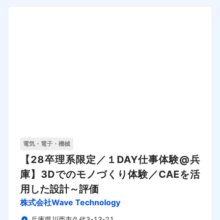
電気・電子・機械
【28卒理系限定／１DAY仕事体験@兵
庫】3Dでのモノづくり体験／CAEを活
用した設計～評価
株式会社Wave Technology
兵庫県川西市久代3-13-21