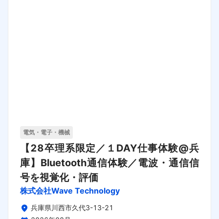
電気・電子・機械
【28卒理系限定／１DAY仕事体験@兵
庫】Bluetooth通信体験／電波・通信信
号を視覚化・評価
株式会社Wave Technology
兵庫県川西市久代3-13-21