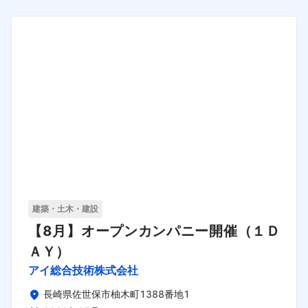
建築・土木・建設
【8月】オープンカンパニー開催（１Ｄ
ＡＹ）
アイ総合技術株式会社
長崎県佐世保市柚木町1388番地1