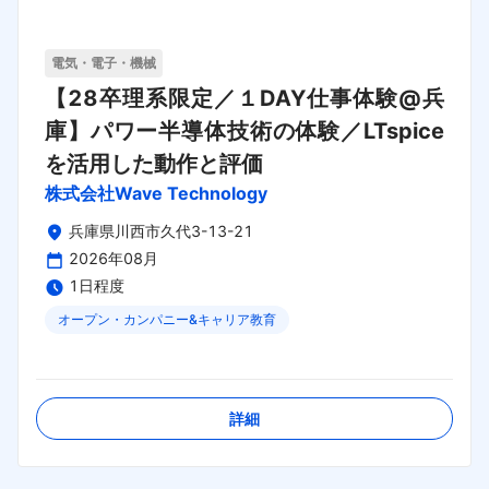
電気・電子・機械
【28卒理系限定／１DAY仕事体験@兵
庫】パワー半導体技術の体験／LTspice
を活用した動作と評価
株式会社Wave Technology
兵庫県川西市久代3-13-21
2026年08月
1日程度
オープン・カンパニー&キャリア教育
締切日：
2026年09月01日
詳細