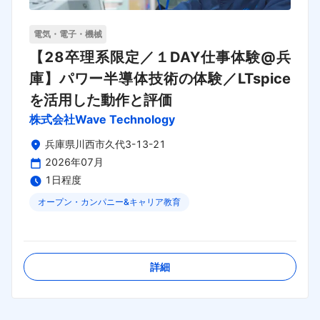
電気・電子・機械
【28卒理系限定／１DAY仕事体験@兵
庫】パワー半導体技術の体験／LTspice
を活用した動作と評価
株式会社Wave Technology
兵庫県川西市久代3-13-21
2026年07月
1日程度
オープン・カンパニー&キャリア教育
締切日：
2026年08月30日
詳細