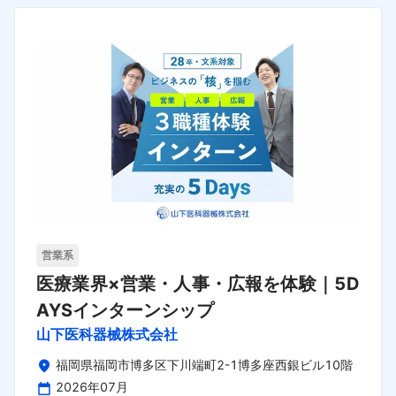
営業系
医療業界×営業・人事・広報を体験｜5D
AYSインターンシップ
山下医科器械株式会社
福岡県福岡市博多区下川端町2-1博多座西銀ビル10階
2026年07月