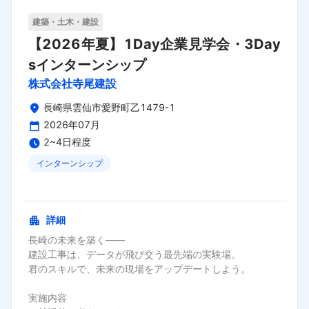
建築・土木・建設
【2026年夏】1Day企業見学会・3Day
sインターンシップ
株式会社寺尾建設
長崎県雲仙市愛野町乙1479-1
2026年07月
2~4日程度
インターンシップ
締切日：
2026年08月16日
詳細
長崎の未来を築く――

建設工事は、データが飛び交う最先端の実験場。

君のスキルで、未来の現場をアップデートしよう。

実施内容
