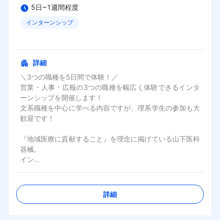
5日~1週間程度
インターンシップ
締切日：
2026年08月17日
詳細
＼3つの職種を5日間で体験！／

営業・人事・広報の3つの職種を幅広く体験できるインタ
ーンシップを開催します！

文系職種を中心に学べる内容ですが、理系学生の参加も大
歓迎です！

『地域医療に貢献すること』を理念に掲げている山下医科
器械。

イン...
詳細