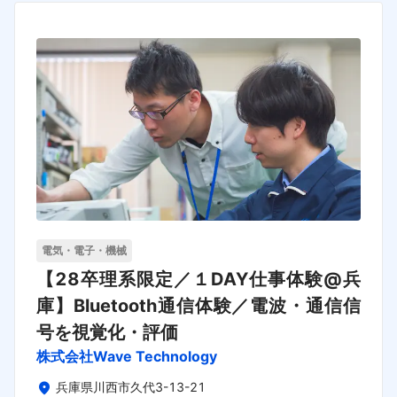
電気・電子・機械
【28卒理系限定／１DAY仕事体験@兵
庫】Bluetooth通信体験／電波・通信信
号を視覚化・評価
株式会社Wave Technology
兵庫県川西市久代3-13-21