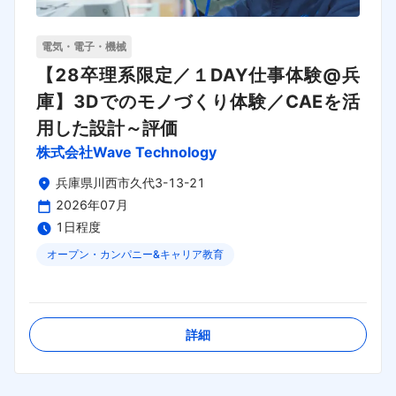
電気・電子・機械
【28卒理系限定／１DAY仕事体験@兵
庫】3Dでのモノづくり体験／CAEを活
用した設計～評価
株式会社Wave Technology
兵庫県川西市久代3-13-21
2026年07月
1日程度
オープン・カンパニー&キャリア教育
締切日：
2026年08月30日
詳細