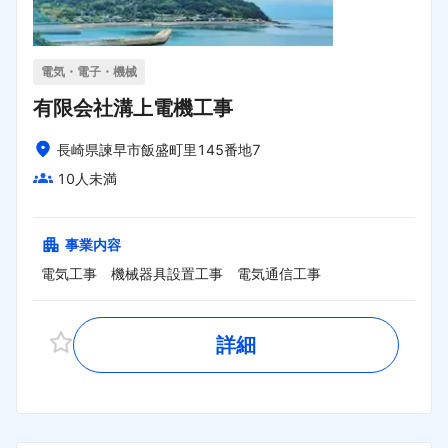
電気・電子・機械
有限会社溝上電機工事
長崎県諫早市飯盛町里145番地7
10人未満
事業内容
電気工事　機械器具設置工事　電気通信工事
詳細