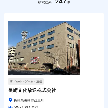
247
検索結果：
件
IT・Web・ゲーム・通信
長崎文化放送株式会社
長崎県長崎市茂里町
50〜100人未満