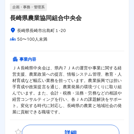
企画・事務・管理系
長崎県農業協同組合中央会
長崎県長崎市出島町１‐20
50〜100人未満
事業内容
ＪＡ長崎県中央会は、県内７ＪＡの運営や事業に関する経
営支援、農業政策への提言、情報システム管理、教育・人
材育成など幅広い業務を担っています。農業振興では担い
手育成や政策提言を通じ、農業発展の環境づくりに取り組
んでいます。また、会計・税務・法務・労務などの相談や
経営コンサルティングを行い、各ＪＡの課題解決をサポー
ト。変化する時代に対応し、長崎県の農業と地域社会の発
展に貢献できる職場です。
詳細