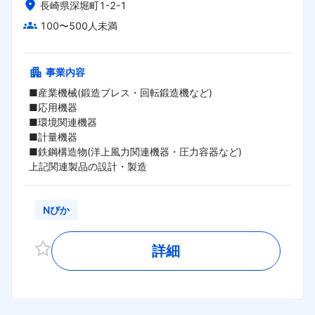
長崎県深堀町1-2-1
100〜500人未満
事業内容
■産業機械(鍛造プレス・回転鍛造機など)

■応用機器

■環境関連機器

■計量機器

■鉄鋼構造物(洋上風力関連機器・圧力容器など)

上記関連製品の設計・製造
Nぴか
詳細