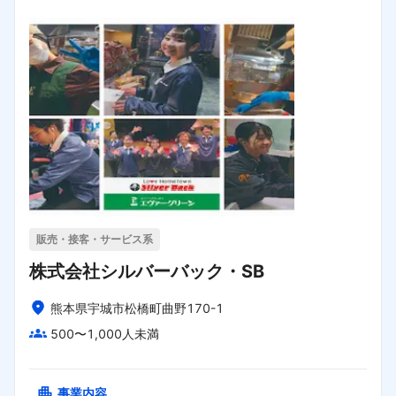
販売・接客・サービス系
株式会社シルバーバック・SB
熊本県宇城市松橋町曲野170-1
500〜1,000人未満
事業内容