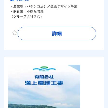
・遊技場（パチンコ店）／企画デザイン事業

・飲食業／不動産管理

（グループ会社含む）
詳細