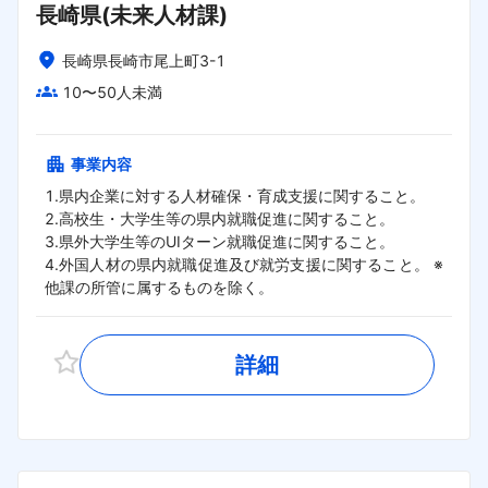
長崎県(未来人材課)
長崎県長崎市尾上町3-1
10〜50人未満
事業内容
1.県内企業に対する人材確保・育成支援に関すること。 

2.高校生・大学生等の県内就職促進に関すること。

3.県外大学生等のUIターン就職促進に関すること。 

4.外国人材の県内就職促進及び就労支援に関すること。 ※
他課の所管に属するものを除く。
詳細