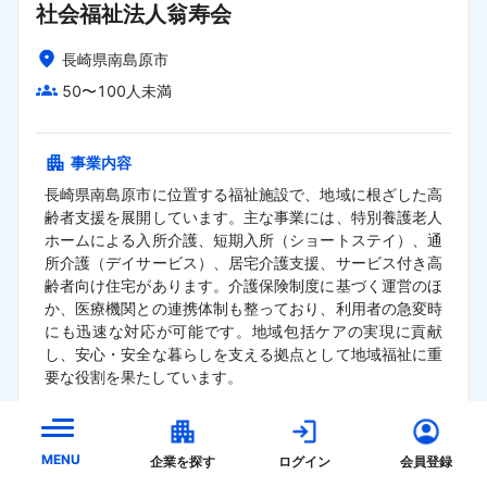
社会福祉法人翁寿会
長崎県南島原市
50〜100人未満
事業内容
長崎県南島原市に位置する福祉施設で、地域に根ざした高
齢者支援を展開しています。主な事業には、特別養護老人
ホームによる入所介護、短期入所（ショートステイ）、通
所介護（デイサービス）、居宅介護支援、サービス付き高
齢者向け住宅があります。介護保険制度に基づく運営のほ
か、医療機関との連携体制も整っており、利用者の急変時
にも迅速な対応が可能です。地域包括ケアの実現に貢献
し、安心・安全な暮らしを支える拠点として地域福祉に重
要な役割を果たしています。
Nぴか
MENU
企業を探す
ログイン
会員登録