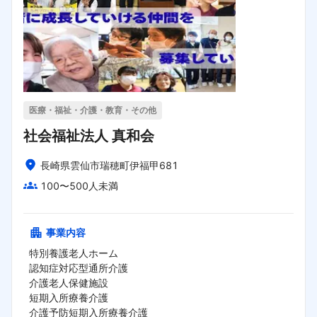
医療・福祉・介護・教育・その他
社会福祉法人 真和会
長崎県雲仙市瑞穂町伊福甲681
100〜500人未満
事業内容
特別養護老人ホーム

認知症対応型通所介護

介護老人保健施設

短期入所療養介護

介護予防短期入所療養介護
