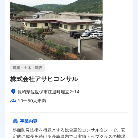
建築・土木・建設
株式会社アサヒコンサル
長崎県佐世保市江迎町埋立2-14
10〜50人未満
事業内容
斜面防災技術を得意とする総合建設コンサルタントで、安
定的に成長を続ける長崎県内では実績トップクラスの地場