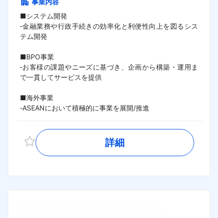
事業内容
■システム開発

‐金融業務や行政手続きの効率化と利便性向上を図るシス
テム開発

■BPO事業

‐お客様の課題やニーズに基づき、企画から構築・運用ま
で一貫してサービスを提供

■海外事業

‐ASEANにおいて積極的に事業を展開/推進
詳細