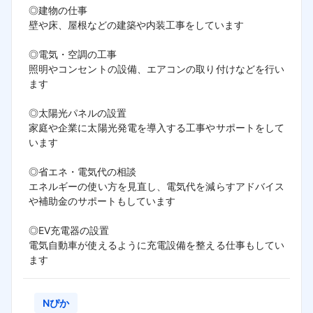
◎建物の仕事

壁や床、屋根などの建築や内装工事をしています

◎電気・空調の工事

照明やコンセントの設備、エアコンの取り付けなどを行い
ます

◎太陽光パネルの設置

家庭や企業に太陽光発電を導入する工事やサポートをして
います

◎省エネ・電気代の相談

エネルギーの使い方を見直し、電気代を減らすアドバイス
や補助金のサポートもしています

◎EV充電器の設置

電気自動車が使えるように充電設備を整える仕事もしてい
ます
Nぴか