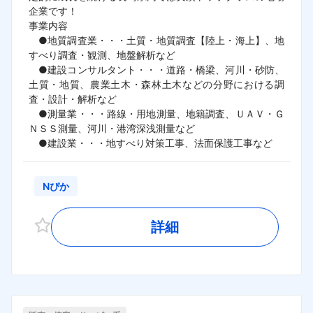
企業です！

事業内容　

　●地質調査業・・・土質・地質調査【陸上・海上】、地
すべり調査・観測、地盤解析など　

　●建設コンサルタント・・・道路・橋梁、河川・砂防、
土質・地質、農業土木・森林土木などの分野における調
査・設計・解析など

　●測量業・・・路線・用地測量、地籍調査、ＵＡＶ・Ｇ
ＮＳＳ測量、河川・港湾深浅測量など

　●建設業・・・地すべり対策工事、法面保護工事など
Nぴか
詳細