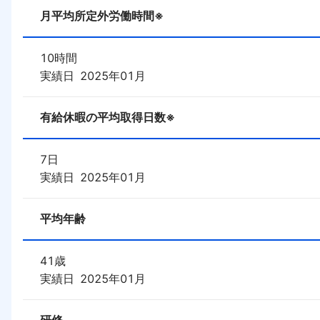
月平均所定外労働時間※
10
時間
実績日
2025年01月
有給休暇の平均取得日数※
7
日
実績日
2025年01月
平均年齢
41
歳
実績日
2025年01月