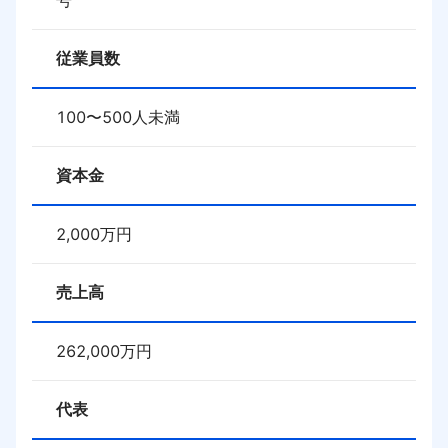
号
従業員数
100〜500人未満
資本金
2,000
万円
売上高
262,000
万円
代表