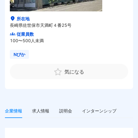
HOME
所在地
長崎県佐世保市天満町４番25号
従業員数
100〜500人未満
Nぴか
気になる
企業情報
求人情報
説明会
インターンシップ