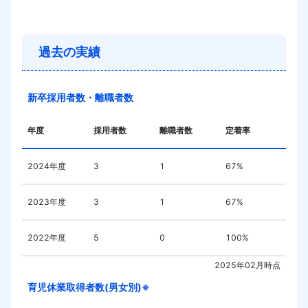
過去の実績
新卒採用者数・離職者数
年度
採用者数
離職者数
定着率
2024
年度
3
1
67%
2023
年度
3
1
67%
2022
年度
5
0
100%
2025年02月
時点
育児休業取得者数(男女別)※