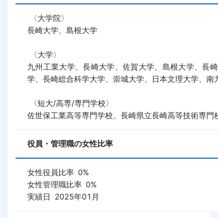
 〈大学院〉

長崎大学、島根大学

 〈大学〉

九州工業大学、長崎大学、佐賀大学、島根大学、長崎
学、長崎総合科学大学、崇城大学、日本文理大学、南九
 〈短大/高専/専門学校〉

佐世保工業高等専門学校、長崎県立長崎高等技術専門
役員・管理職の女性比率
女性役員比率
0
%
女性管理職比率
0
%
実績日
2025年01月