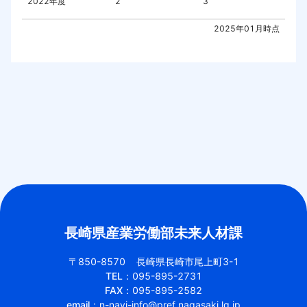
2022
年度
2
3
2025年01月
時点
長崎県産業労働部未来人材課
〒850-8570
長崎県長崎市尾上町3-1
TEL：
095-895-2731
FAX：
095-895-2582
email：
n-navi-info@pref.nagasaki.lg.jp