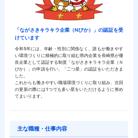
「ながさきキラキラ企業（Nぴか）」の認証を受
けています
令和5年には、年齢・性別に関係なく、誰もが働きやす
い環境づくりに積極的に取り組む県内企業を長崎県が優
良企業として認証する制度「ながさきキラキラ企業（Ｎ
ぴか）」の申請を行い、「二つ星」の認証をいただきま
した。

これからも働きやすい職場環境づくりに取り組み、次回
の更新の際には1つでも多い星をいただけるように努め
主な職種・仕事内容