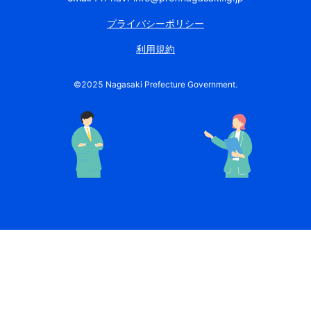
プライバシーポリシー
利用規約
©︎2025 Nagasaki Prefecture Government.
企業詳細 | エヌナビ新卒