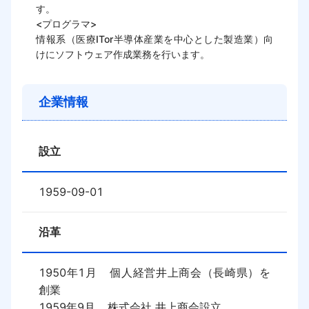
す。

<プログラマ>

情報系（医療ITor半導体産業を中心とした製造業）向
けにソフトウェア作成業務を行います。
企業情報
設立
1959-09-01
沿革
1950年1月	個人経営井上商会（長崎県）を
創業

1959年9月	株式会社 井上商会設立
