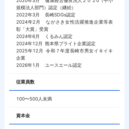
2020年3月	健康経営優良法人２０２0（中小
規模法人部門）認定（継続）

2022年3月	長崎SDGs認定

2024年2月	ながさき女性活躍推進企業等表
彰「大賞」受賞

2024年6月	くるみん認定

2024年12月	熊本県ブライト企業認定

2025年12月	令和７年度長崎市男女イキイキ
企業

2026年1月	ユースエール認定
従業員数
100〜500人未満
資本金