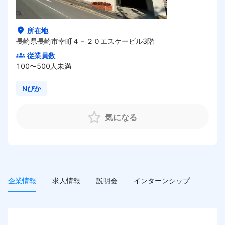
HOME
所在地
長崎県長崎市幸町４－２０エスケービル3階
従業員数
100〜500人未満
Nぴか
気になる
企業情報
求人情報
説明会
インターンシップ