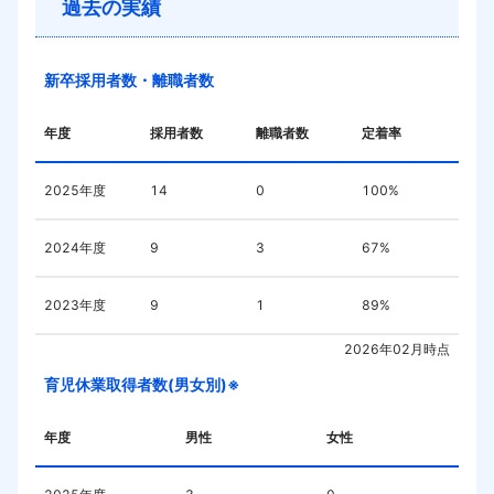
過去の実績
新卒採用者数・離職者数
年度
採用者数
離職者数
定着率
2025
年度
14
0
100%
2024
年度
9
3
67%
2023
年度
9
1
89%
2026年02月
時点
育児休業取得者数(男女別)※
年度
男性
女性