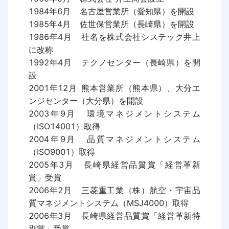
1984年6月	名古屋営業所（愛知県）を開設

1985年4月	佐世保営業所（長崎県）を開設

1986年4月	社名を株式会社システック井上
に改称

1992年4月	テクノセンター（長崎県）を開
設

2001年12月	熊本営業所（熊本県）、大分エ
ンジセンター（大分県）を開設

2003年9月	環境マネジメントシステム
（ISO14001）取得

2004年9月	品質マネジメントシステム
（ISO9001）取得

2005年3月	長崎県経営品質賞「経営革新
賞」受賞

2006年2月	三菱重工業（株）航空・宇宙品
質マネジメントシステム（MSJ4000）取得

2006年3月	長崎県経営品質賞「経営革新特
別賞」受賞
