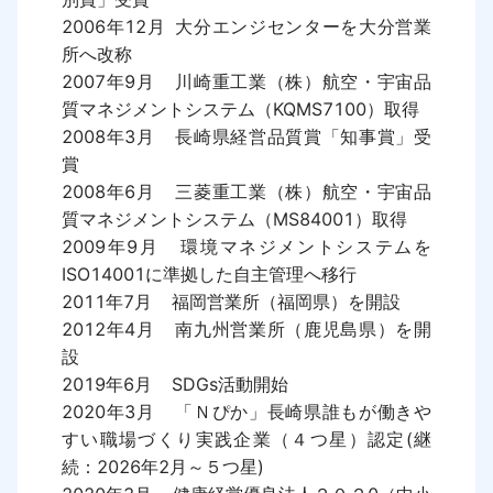
2006年12月	大分エンジセンターを大分営業
所へ改称

2007年9月	川崎重工業（株）航空・宇宙品
質マネジメントシステム（KQMS7100）取得

2008年3月	長崎県経営品質賞「知事賞」受
賞

2008年6月	三菱重工業（株）航空・宇宙品
質マネジメントシステム（MS84001）取得

2009年9月	環境マネジメントシステムを
ISO14001に準拠した自主管理へ移行

2011年7月	福岡営業所（福岡県）を開設

2012年4月	南九州営業所（鹿児島県）を開
設

2019年6月	SDGs活動開始

2020年3月	「Ｎぴか」長崎県誰もが働きや
すい職場づくり実践企業（４つ星）認定(継
続：2026年2月～５つ星)
