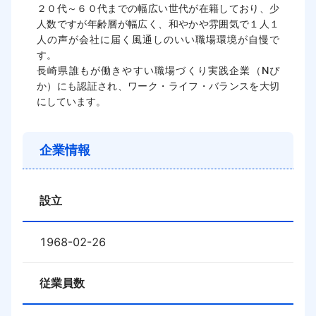
２０代～６０代までの幅広い世代が在籍しており、少
人数ですが年齢層が幅広く、和やかや雰囲気で１人１
人の声が会社に届く風通しのいい職場環境が自慢で
す。

長崎県誰もが働きやすい職場づくり実践企業（Nぴ
か）にも認証され、ワーク・ライフ・バランスを大切
にしています。
企業情報
設立
1968-02-26
従業員数