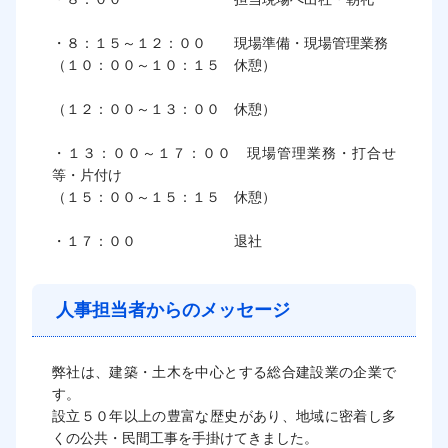
・８：１５～１２：００　　現場準備・現場管理業務

（１０：００～１０：１５　休憩）

（１２：００～１３：００　休憩）

・１３：００～１７：００　現場管理業務・打合せ
等・片付け

（１５：００～１５：１５　休憩）

・１７：００　　　　　　　退社
人事担当者からのメッセージ
弊社は、建築・土木を中心とする総合建設業の企業で
す。

設立５０年以上の豊富な歴史があり、地域に密着し多
くの公共・民間工事を手掛けてきました。
