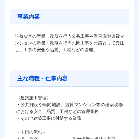
事業内容
学校などの新築・改修を行う公共工事や保育園や賃貸マ
ンションの新築・改修を行う民間工事を元請として受注
し、工事の安全や品質、工程などの管理。
主な職種・仕事内容
〈建築施工管理〉

・公共施設や民間施設、賃貸マンション等の建築現場
における安全、品質、工程などの管理業務

・その他建築工事に付随する業務

～１日の流れ～

・８：００　　　　　　　　担当現場へ出社・朝礼
