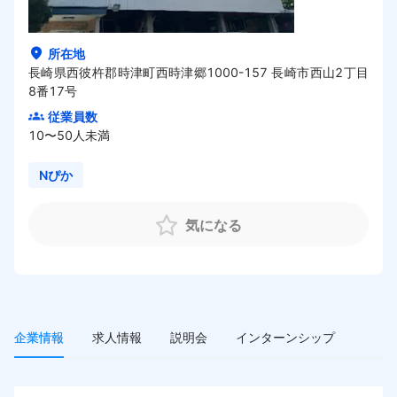
HOME
所在地
長崎県西彼杵郡時津町西時津郷1000-157 長崎市西山2丁目
8番17号
従業員数
10〜50人未満
Nぴか
気になる
企業情報
求人情報
説明会
インターンシップ