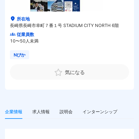
HOME
所在地
長崎県長崎市幸町７番１号 STADIUM CITY NORTH 6階
従業員数
10〜50人未満
Nぴか
気になる
企業情報
求人情報
説明会
インターンシップ