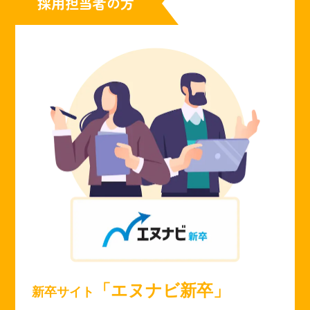
採用担当者の方
「エヌナビ新卒」
新卒サイト