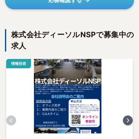
応募確認する
株式会社ディーソルNSPで募集中の
求人
情報技術