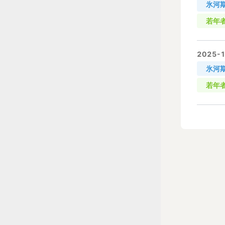
氷河
若年
2025-1
氷河
若年