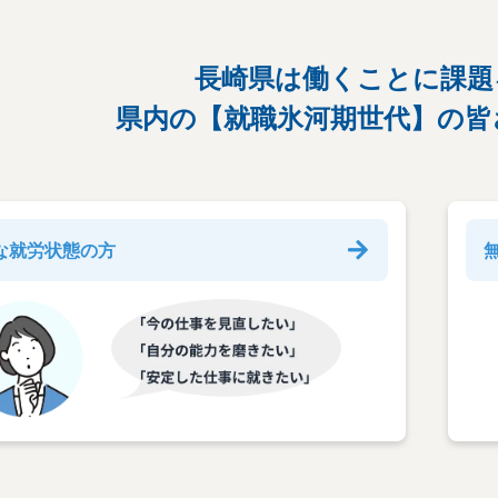
長崎県は働くことに課題
県内の【就職氷河期世代】の皆
な就労状態の方