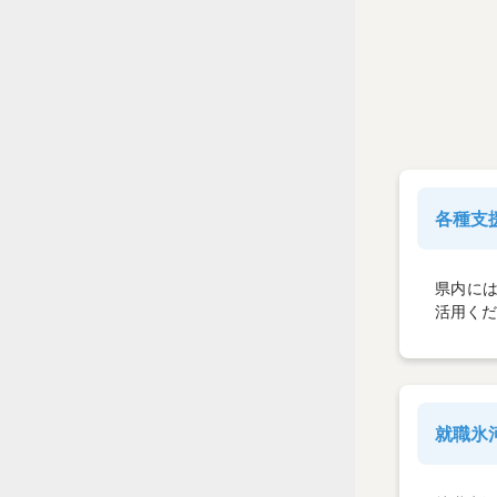
各種支
県内には
活用くだ
就職氷