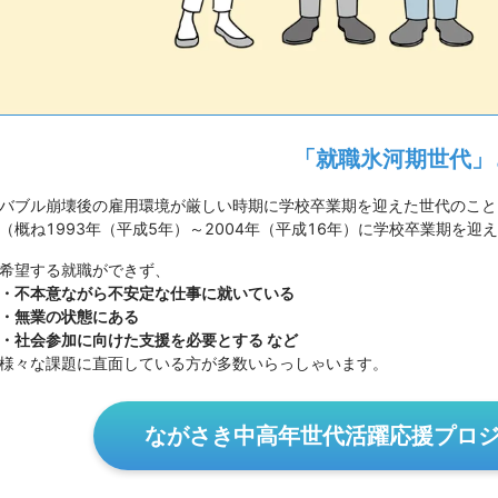
「就職氷河期世代」
バブル崩壊後の雇用環境が厳しい時期に学校卒業期を迎えた世代のこと
（概ね1993年（平成5年）～2004年（平成16年）に学校卒業期を迎
希望する就職ができず、
・不本意ながら不安定な仕事に就いている
・無業の状態にある
・社会参加に向けた支援を必要とする など
様々な課題に直面している方が多数いらっしゃいます。
ながさき中高年世代活躍応援プロ