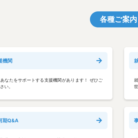
各種ご案内
援機関
あなたをサポートする支援機関があります！ ぜひご
さい。
河期Q&A