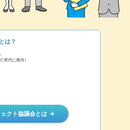
とは？
。
えた世代に相当）
ジェクト協議会とは