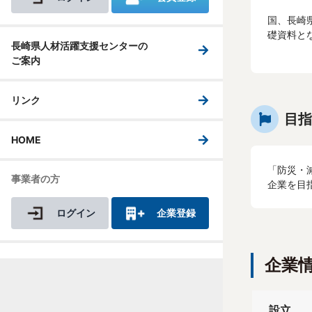
国、長崎
礎資料と
長崎県人材活躍支援センターの
ご案内
リンク
目指
HOME
「防災・
事業者の方
企業を目
ログイン
企業登録
企業
設立