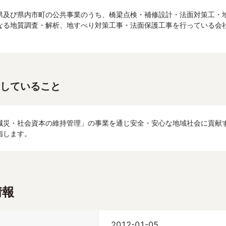
県及び県内市町の公共事業のうち、橋梁点検・補修設計・法面対策工・
なる地質調査・解析、地すべり対策工事・法面保護工事を行っている会社です
していること
減災・社会資本の維持管理」の事業を通じ安全・安心な地域社会に貢献
指します。
情報
2012-01-05