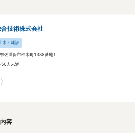
総合技術株式会社
土木・建設
県佐世保市柚木町1388番地1 
〜50人未満
内容