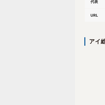
代表
URL
アイ