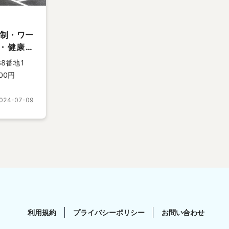
日制・ワー
・健康経
8番地1
00
円
024-07-09
利用規約
プライバシーポリシー
お問い合わせ