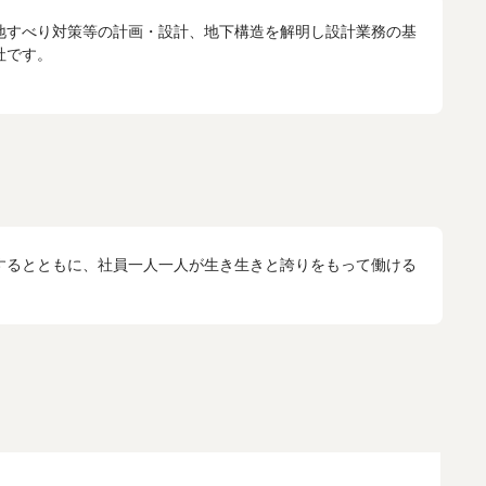
地すべり対策等の計画・設計、地下構造を解明し設計業務の基
。

するとともに、社員一人一人が生き生きと誇りをもって働ける