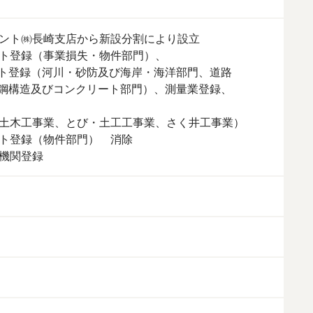
タント㈱長崎支店から新設分割により設立

ト登録（事業損失・物件部門）、

登録（河川・砂防及び海岸・海洋部門、道路

構造及びコンクリート部門）、測量業登録、

（土木工事業、とび・土工工事業、さく井工事業）

ト登録（物件部門）　消除	

査機関登録