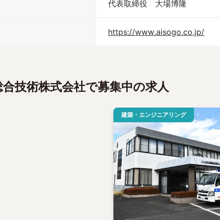
代表取締役　大場博隆
https://www.aisogo.co.jp/
総合技術株式会社で募集中の求人
建築・エンジニアリング