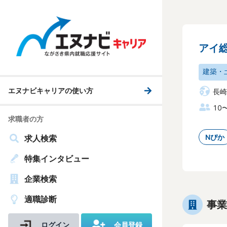
アイ
建築・
エヌナビキャリアの使い方
長崎
10
求職者の方
Nぴか
求人検索
特集インタビュー
企業検索
適職診断
事業
ログイン
会員登録